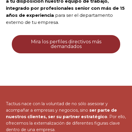
a tu disposición nuestro equipo de trabajo,
integrado por profesionales senior con más de 15
años de experiencia
para ser el departamento
externo de tu empresa.
Mira los perfiles directivos más
demandados
Tactius nace con la voluntad de no sólo asesorar y
acompañar a empresas y negocios, sino
ser parte de
nuestros clientes, ser su partner estratégico
. Por ello,
ofrecemos la externalización de diferentes figuras clave
dentro de una empresa.