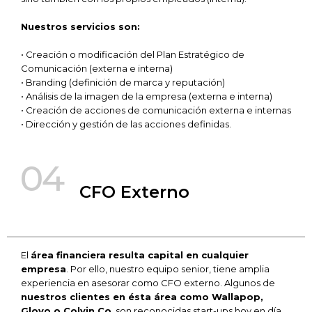
Nuestros servicios son:
• Creación o modificación del Plan Estratégico de
Comunicación (externa e interna)
• Branding (definición de marca y reputación)
• Análisis de la imagen de la empresa (externa e interna)
• Creación de acciones de comunicación externa e internas
• Dirección y gestión de las acciones definidas.
04
CFO Externo
El
área financiera resulta capital en cualquier
empresa
. Por ello, nuestro equipo senior, tiene amplia
experiencia en asesorar como CFO externo. Algunos de
nuestros clientes en ésta área como Wallapop,
Glovo o Colvin Co
, son reconocidas start-ups hoy en día.